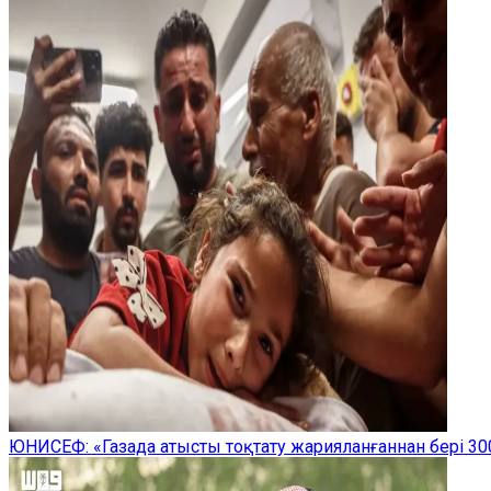
ЮНИСЕФ: «Газада атысты тоқтату жарияланғаннан бері 300