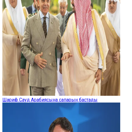
Шариф Сауд Арабиясына сапарын бастады