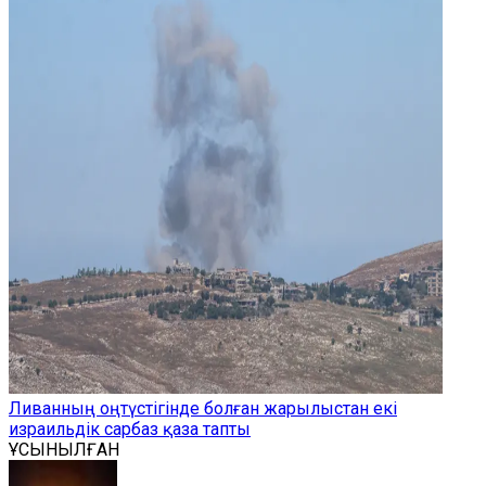
Ливанның оңтүстігінде болған жарылыстан екі
израильдік сарбаз қаза тапты
ҰСЫНЫЛҒАН