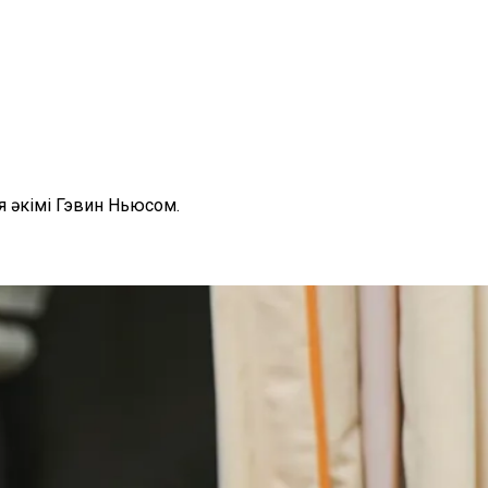
 әкімі Гэвин Ньюсом.