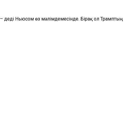
, – деді Ньюсом өз мәлімдемесінде. Бірақ ол Трамптың