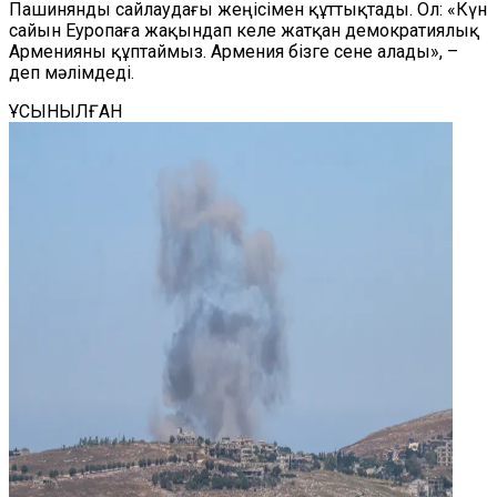
Пашинянды сайлаудағы жеңісімен құттықтады. Ол: «Күн
сайын Еуропаға жақындап келе жатқан демократиялық
Арменияны құптаймыз. Армения бізге сене алады», –
деп мәлімдеді.
ҰСЫНЫЛҒАН