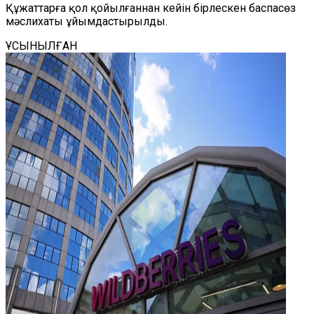
Құжаттарға қол қойылғаннан кейін бірлескен баспасөз
мәслихаты ұйымдастырылды.
ҰСЫНЫЛҒАН