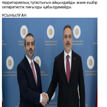
территориялық тұтастығын айқындайды және ешбір
сепаратистік пиғылды қабылдамайды.
ҰСЫНЫЛҒАН