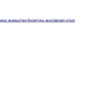
амды жұмыстан босатуды жоспарлап отыр