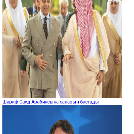
Шариф Сауд Арабиясына сапарын бастады