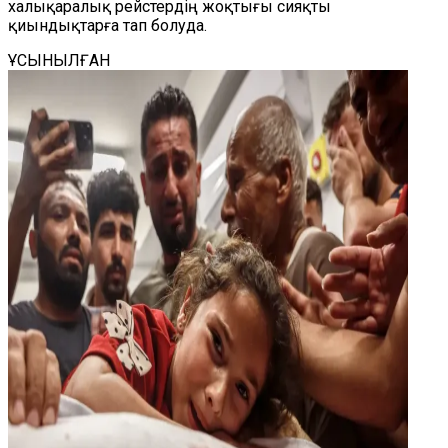
халықаралық рейстердің жоқтығы сияқты
қиындықтарға тап болуда.
ҰСЫНЫЛҒАН