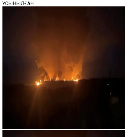
ҰСЫНЫЛҒАН