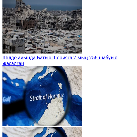
Шілде айында Батыс Шерияға 2 мың 256 шабуыл
жасалған