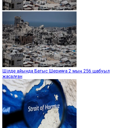
Шілде айында Батыс Шерияға 2 мың 256 шабуыл
жасалған