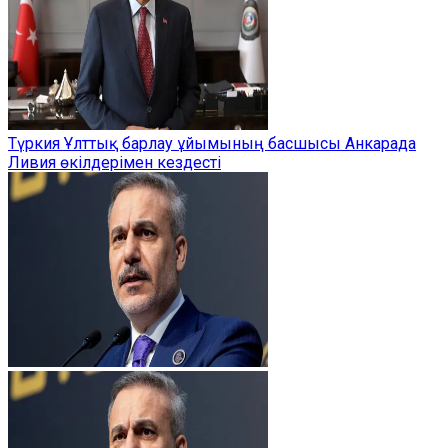
Түркия Ұлттық барлау ұйымының басшысы Анкарада
Ливия өкілдерімен кездесті