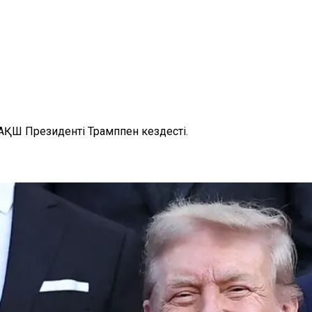
АҚШ Президенті Трамппен кездесті.