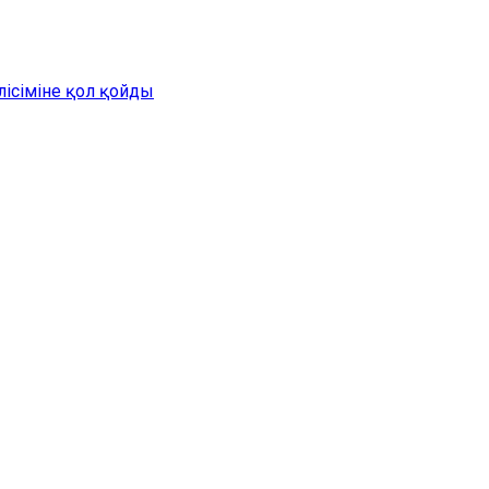
лісіміне қол қойды