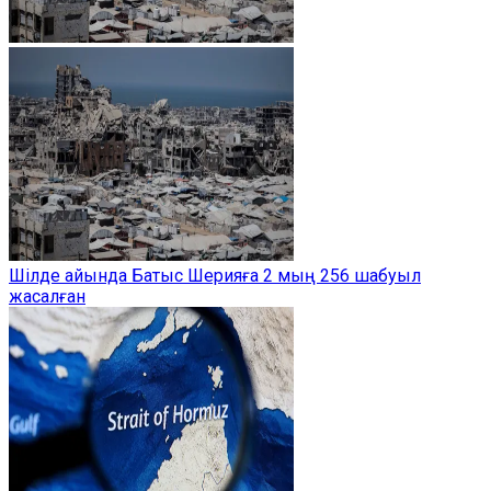
Шілде айында Батыс Шерияға 2 мың 256 шабуыл
жасалған