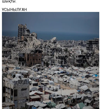
шықты.
ҰСЫНЫЛҒАН