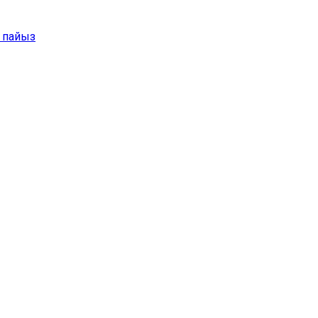
3 пайыз