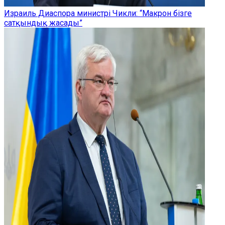
Израиль Диаспора министрі Чикли: “Макрон бізге
сатқындық жасады”