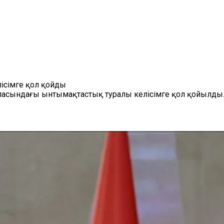
ісімге қол қойды
ласындағы ынтымақтастық туралы келісімге қол қойылды