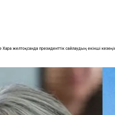
 Хара желтоқсанда президенттік сайлаудың екінші кезеңі