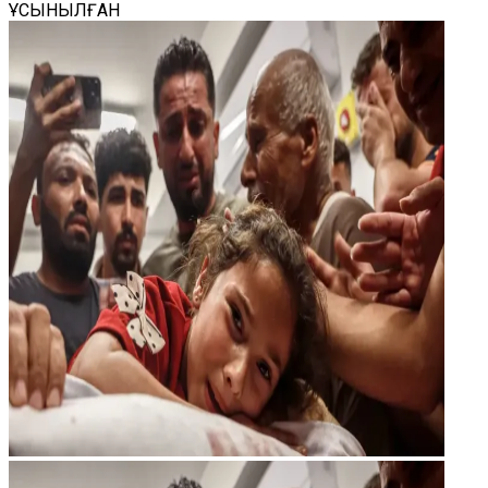
ҰСЫНЫЛҒАН