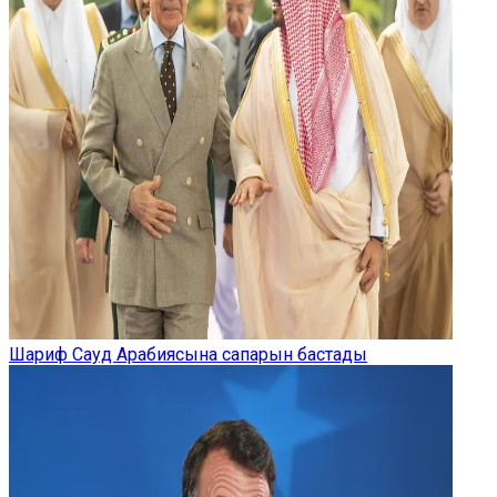
Шариф Сауд Арабиясына сапарын бастады