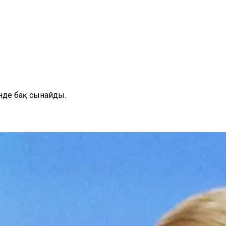
нде бақ сынайды.