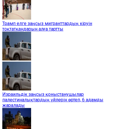
Трамп елге заңсыз мигранттардың кіруін
тоқтатқандарын алға тартты
Израильдік заңсыз қоныстанушылар
палестиналықтардың үйлерін өртеп, 6 адамды
жаралады