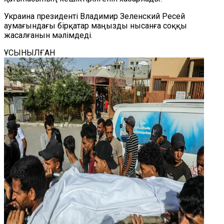
Украина президенті Владимир Зеленский Ресей
аумағындағы бірқатар маңызды нысанға соққы
жасалғанын мәлімдеді.
ҰСЫНЫЛҒАН