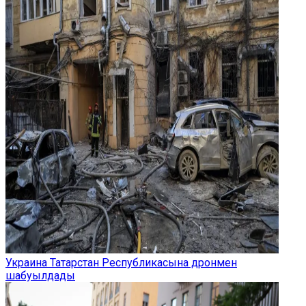
Украина Татарстан Республикасына дронмен
шабуылдады