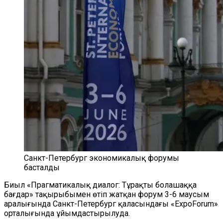
Санкт-Петербург экономикалық форумы
басталды
Биыл «Прагматикалық диалог: Тұрақты болашаққа
бағдар» тақырыбымен өтіп жатқан форум 3-6 маусым
аралығында Санкт-Петербург қаласындағы «ExpoForum»
орталығында ұйымдастырылуда.