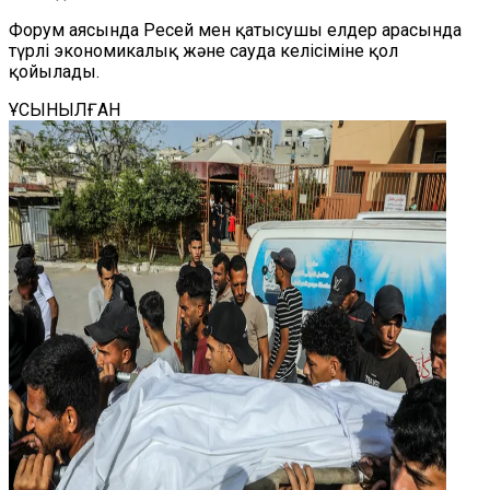
Форум аясында Ресей мен қатысушы елдер арасында
түрлі экономикалық және сауда келісіміне қол
қойылады.
ҰСЫНЫЛҒАН