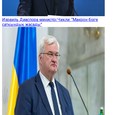
Израиль Диаспора министрі Чикли: “Макрон бізге
сатқындық жасады”