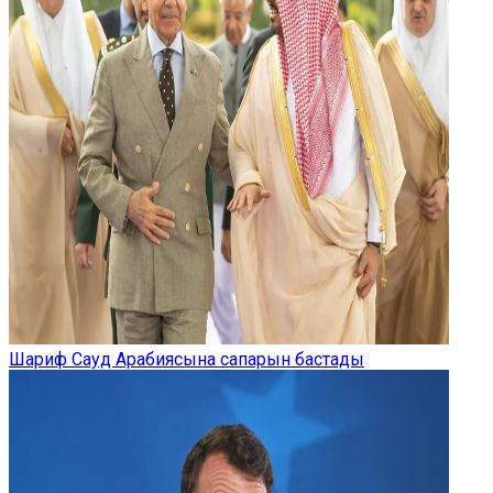
Шариф Сауд Арабиясына сапарын бастады