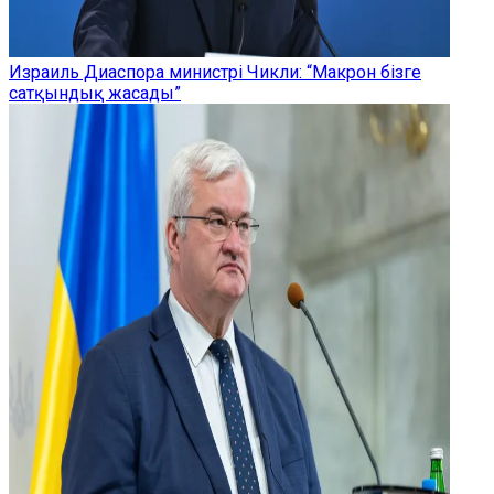
Израиль Диаспора министрі Чикли: “Макрон бізге
сатқындық жасады”