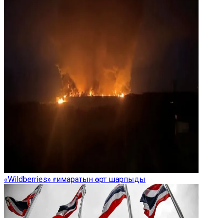
«Wildberries» ғимаратын өрт шарпыды