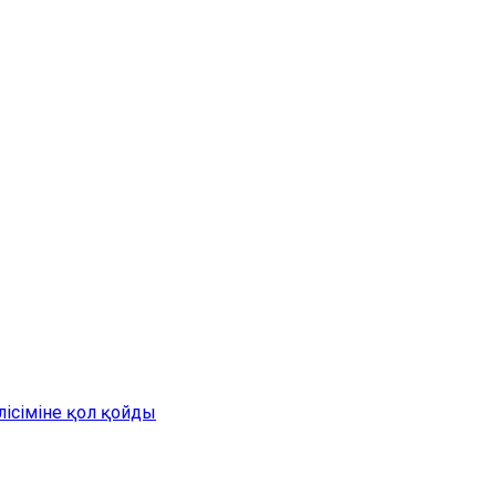
лісіміне қол қойды