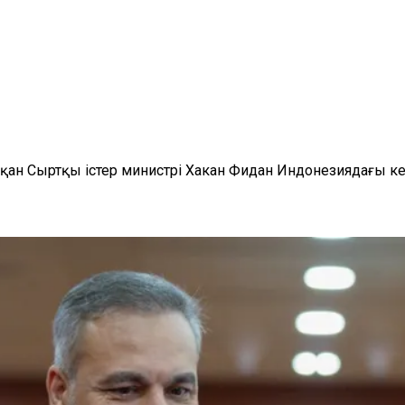
 Сыртқы істер министрі Хакан Фидан Индонезиядағы кезде