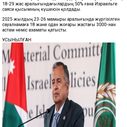
18-29 жас аралығындағылардың 50% ғана Израильге
саяси қысымның күшеюін қолдады.
2025 жылдың 23-26 мамыры аралығында жүргізілген
сауалнамаға 18 және одан жоғары жастағы 3000-нан
астам неміс азаматы қатысты.
ҰСЫНЫЛҒАН