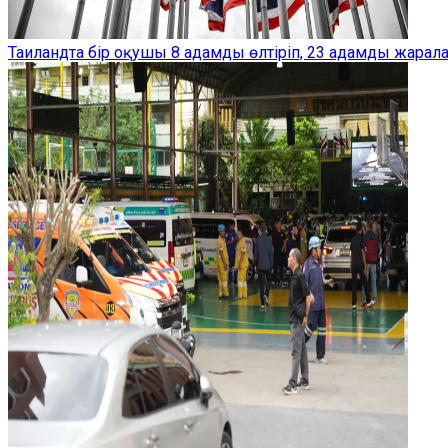
Таиландта бір оқушы 8 адамды өлтіріп, 23 адамды жарал