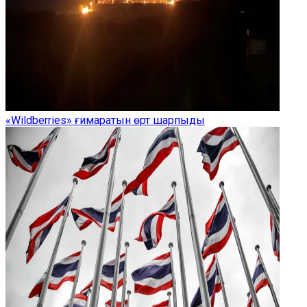
«Wildberries» ғимаратын өрт шарпыды