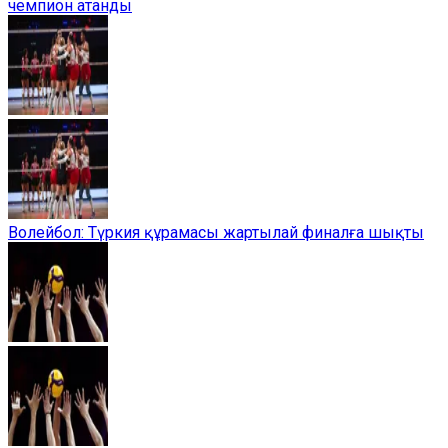
чемпион атанды
Волейбол: Түркия құрамасы жартылай финалға шықты