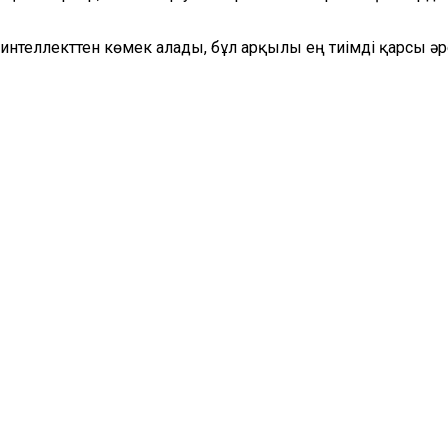
теллекттен көмек алады, бұл арқылы ең тиімді қарсы әре