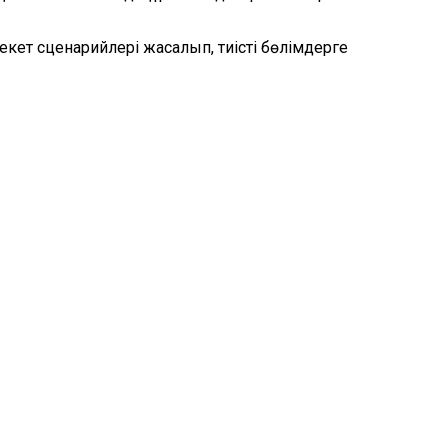
кет сценарийлері жасалып, тиісті бөлімдерге