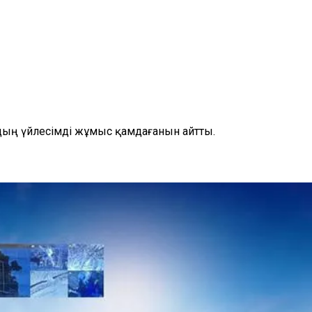
дың үйлесімді жұмыс қамдағанын айтты.