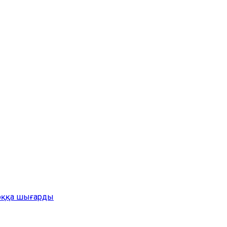
жоққа шығарды