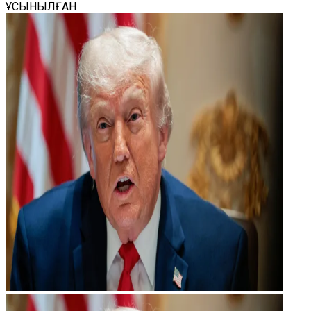
ҰСЫНЫЛҒАН