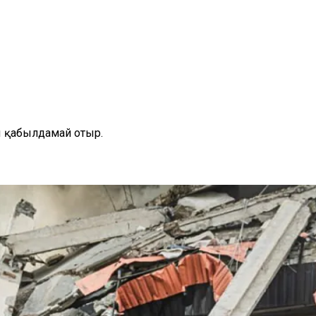
ы қабылдамай отыр.