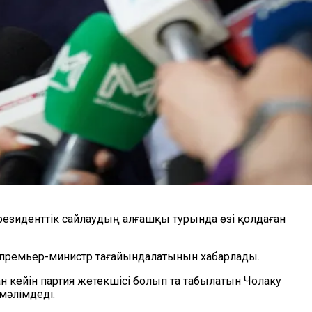
президенттік сайлаудың алғашқы турында өзі қолдаған
 премьер-министр тағайындалатынын хабарлады.
 кейін партия жетекшісі болып та табылатын Чолаку
мәлімдеді.