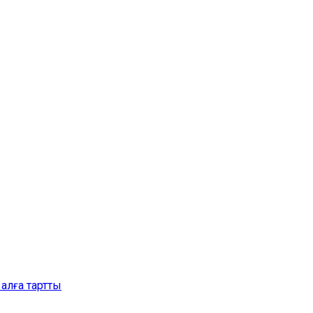
алға тартты