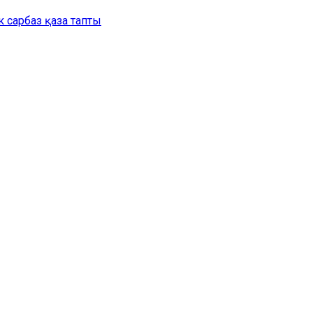
 сарбаз қаза тапты