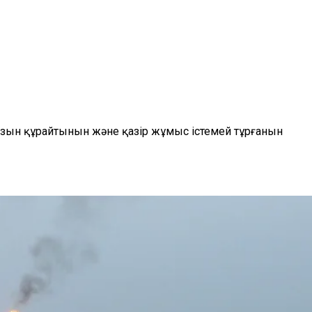
зын құрайтынын және қазір жұмыс істемей тұрғанын