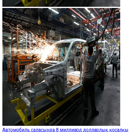
Автомобиль саласында 8 миллиард долларлық қосалқы