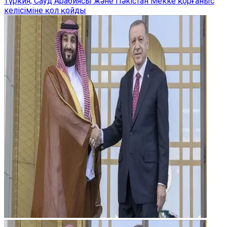
Түркия, Сауд Арабиясы және Пәкістан Мекке қорғаныс
келісіміне қол қойды