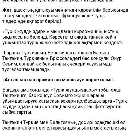
Жеті ұшақтың қатысуымен өткен көрсетілім барысында
көрермендерге ағылшын, француз және түрік
тілдерінде ақпарат берілді.
«Түрік жұлдыздары» мыңдаған көрерменнің ыстық
ықыласына бөленді. Көрсетілім аяқталғаннан кейін
ұшқыштар түрік және шетелдік қонақтармен кездесті.
Шараны Түркияның Бельгиядағы елшісі Барыш
Тантекин, Түркияның Брюссельдегі бас консулы Онур
Севим, сондай-ақ бельгиялық әскери лауазымды
тұлғалар тамашалады.
«Аптап ыстыққа қарамастан мінсіз әуе көрсетілімі»
Бағдарлама соңында «Түрік жұлдыздары» тобы елші
Тантекинге, бас консул Севимге және шараны
ұйымдастыруға қатысқан әскери қолбасшыларға «Түрік
жұлдыздарының» қолтаңбасы қойылған фотосуретін
сыйға тартты.
Тантекин Түркия мен Бельгияның дос әрі одақтас екі ел
екенін атап өтіп, екі ел арасындағы ынтымақтастықтың