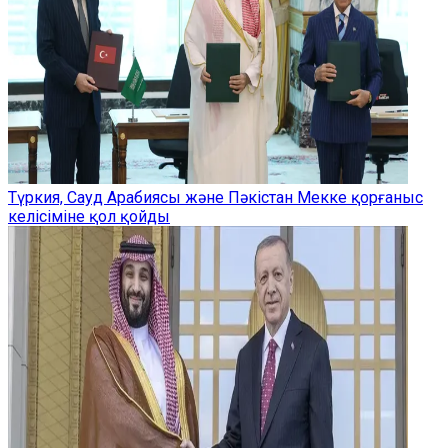
Түркия, Сауд Арабиясы және Пәкістан Мекке қорғаныс
келісіміне қол қойды