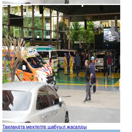
Таиландта мектепте шабуыл жасалды