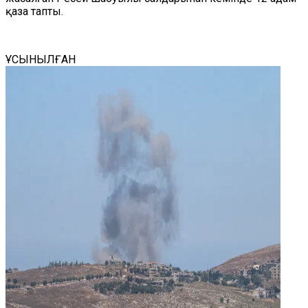
қаза тапты.
ҰСЫНЫЛҒАН