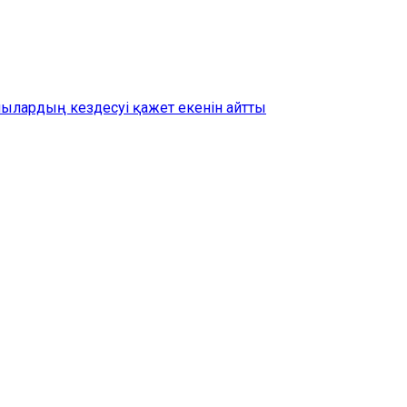
шылардың кездесуі қажет екенін айтты