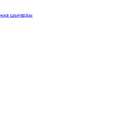
жоққа шығарды