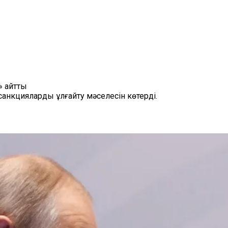
» айтты
анкцияларды ұлғайту мәселесін көтерді.