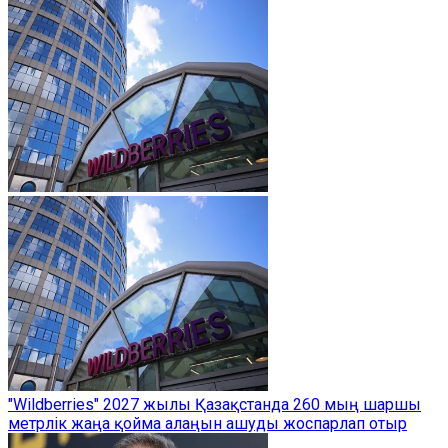
"Wildberries" 2027 жылы Қазақстанда 260 мың шаршы
метрлік жаңа қойма алаңын ашуды жоспарлап отыр