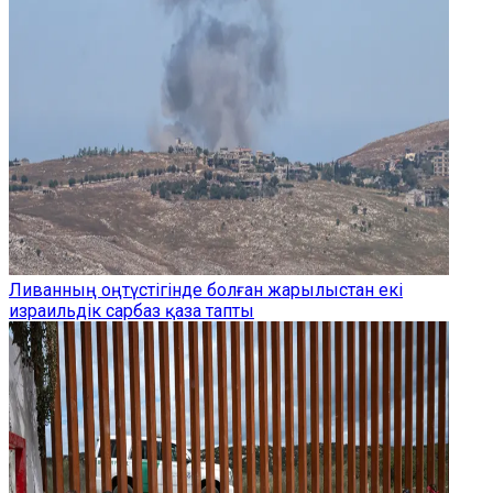
Ливанның оңтүстігінде болған жарылыстан екі
израильдік сарбаз қаза тапты