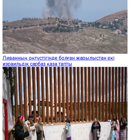
Ливанның оңтүстігінде болған жарылыстан екі
израильдік сарбаз қаза тапты