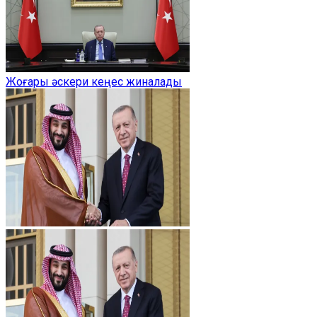
Жоғары әскери кеңес жиналады