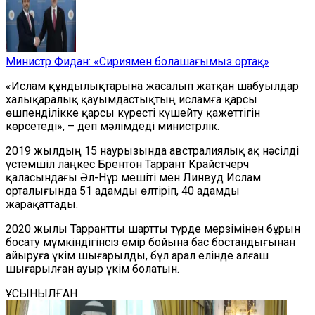
Министр Фидан: «Сириямен болашағымыз ортақ»
«Ислам құндылықтарына жасалып жатқан шабуылдар
халықаралық қауымдастықтың исламға қарсы
өшпенділікке қарсы күресті күшейту қажеттігін
көрсетеді», – деп мәлімдеді министрлік.
2019 жылдың 15 наурызында австралиялық ақ нәсілді
үстемшіл лаңкес Брентон Таррант Крайстчерч
қаласындағы Әл-Нұр мешіті мен Линвуд Ислам
орталығында 51 адамды өлтіріп, 40 адамды
жарақаттады.
2020 жылы Таррантты шартты түрде мерзімінен бұрын
босату мүмкіндігінсіз өмір бойына бас бостандығынан
айыруға үкім шығарылды, бұл арал елінде алғаш
шығарылған ауыр үкім болатын.
ҰСЫНЫЛҒАН