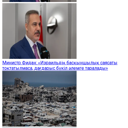
Министр Фидан: «Израильдің басқыншылық саясаты
тоқтатылмаса, дағдарыс бүкіл әлемге таралады»