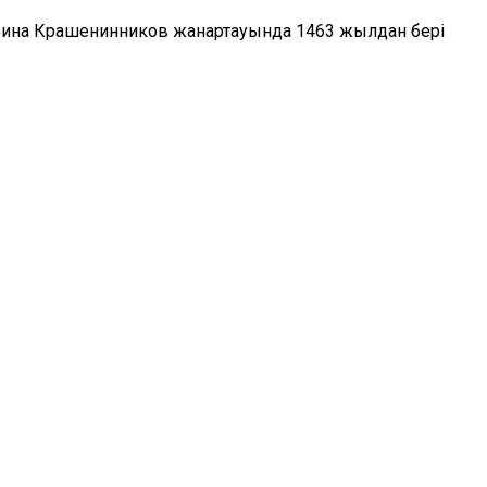
рина Крашенинников жанартауында 1463 жылдан бері