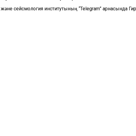
әне сейсмология институтының “Telegram” арнасында Ги