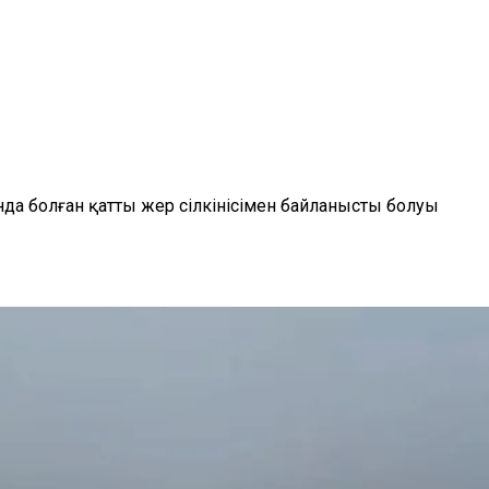
а болған қатты жер сілкінісімен байланысты болуы