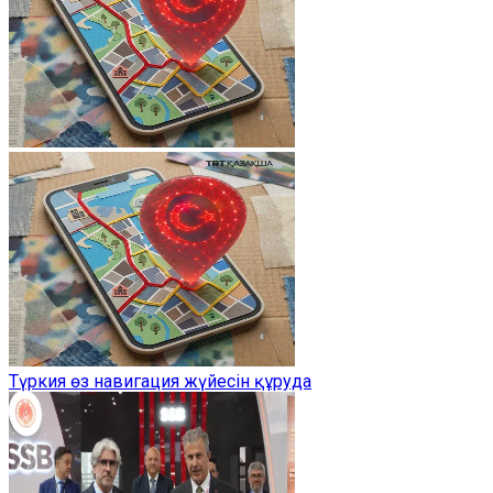
Түркия өз навигация жүйесін құруда