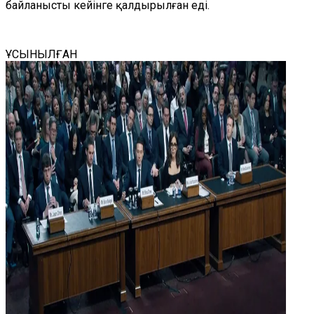
байланысты кейінге қалдырылған еді.
ҰСЫНЫЛҒАН