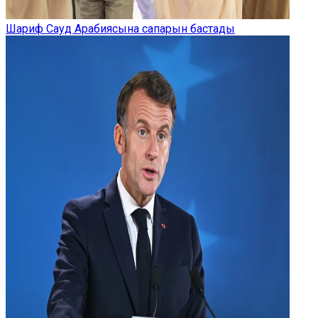
Шариф Сауд Арабиясына сапарын бастады