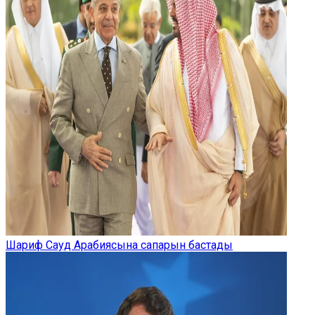
Шариф Сауд Арабиясына сапарын бастады