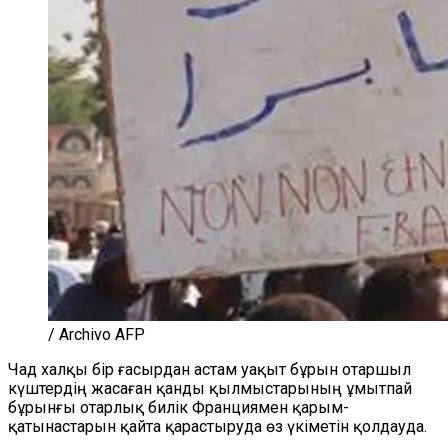
/ Archivo AFP
Чад халқы бір ғасырдан астам уақыт бұрын отаршыл
күштердің жасаған қанды қылмыстарының ұмытпай
бұрынғы отарлық билік Франциямен қарым-
қатынастарын қайта қарастыруда өз үкіметін қолдауда.