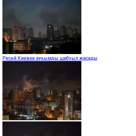
Ресей Киевке ауқымды шабуыл жасады