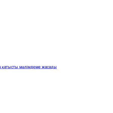
на қатысты мәлімдеме жасады