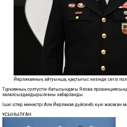
Йерликаяның айтуынша, қақтығыс кезінде сегіз поли
Түркияның солтүстік-батысындағы Ялова провинциясынд
залалсыздандырылғаны хабарланды.
Ішкі істер министрі Али Йерликая дүйсенбі күні жасаған 
ҰСЫНЫЛҒАН