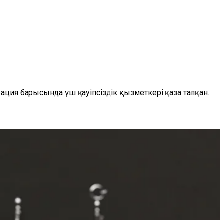
ация барысында үш қауіпсіздік қызметкері қаза тапқан.