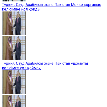
Түркия, Сауд Арабиясы және Пәкістан Мекке қорғаныс
келісіміне қол қойды
Түркия, Сауд Арабиясы және Пәкістан үшжақты
келісімге қол қоймақ