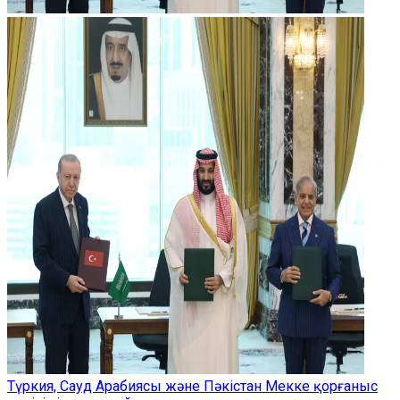
Түркия, Сауд Арабиясы және Пәкістан Мекке қорғаныс