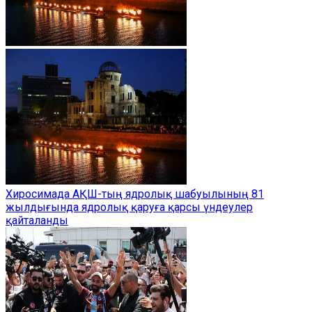
Хиросимада АҚШ-тың ядролық шабуылының 81
жылдығында ядролық қаруға қарсы үндеулер
қайталанды