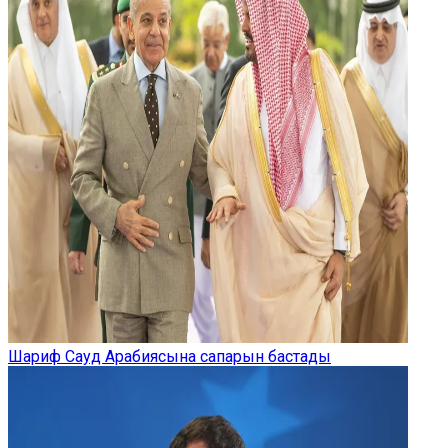
Шариф Сауд Арабиясына сапарын бастады