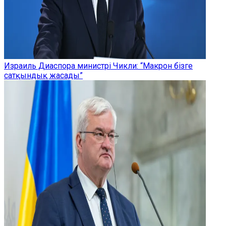
Израиль Диаспора министрі Чикли: “Макрон бізге
сатқындық жасады”