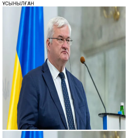
ҰСЫНЫЛҒАН